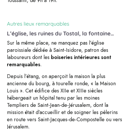
Toussaint, de 9h à 19h.
Autres lieux remarquables
L’église, les ruines du Tostal, la fontaine…
Sur la même place, ne manquez pas l’église
paroissiale dédiée à Saint-Isidore, patron des
laboureurs dont les
boiseries intérieures sont
remarquables
.
Depuis l’étang, on aperçoit la maison la plus
ancienne du bourg, à tourelle ronde, « la Maison
Louis ». Cet édifice des XIIe et XIIIe siècles
hébergeait un hôpital tenu par les moines
Templiers de Saint-Jean-de-Jérusalem, dont la
mission était d’accueillir et de soigner les pèlerins
en route vers Saint-Jacques-de-Compostelle ou vers
Jérusalem.