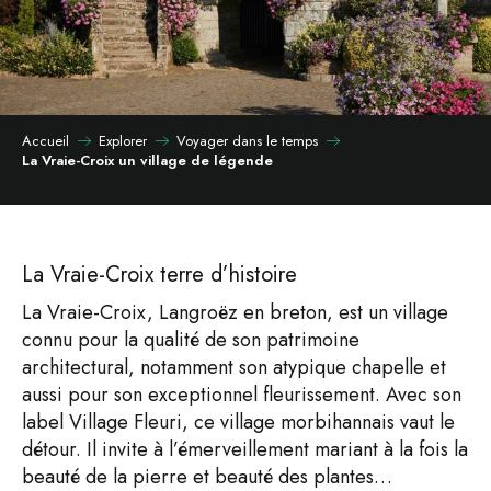
Accueil
Explorer
Voyager dans le temps
La Vraie-Croix un village de légende
La Vraie-Croix terre d’histoire
La Vraie-Croix, Langroëz en breton, est un village
connu pour la qualité de son patrimoine
architectural, notamment son atypique chapelle et
aussi pour son exceptionnel fleurissement. Avec son
label Village Fleuri, ce village morbihannais vaut le
détour. Il invite à l’émerveillement mariant à la fois la
beauté de la pierre et beauté des plantes…