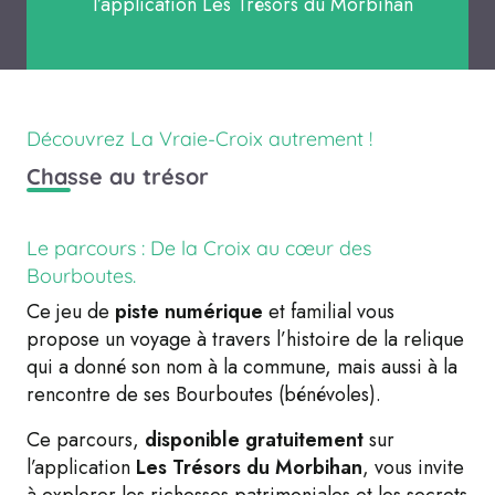
l’application Les Trésors du Morbihan
Découvrez La Vraie-Croix autrement !
Chasse au trésor
Le parcours : De la Croix au cœur des
Bourboutes.
Ce jeu de
piste numérique
et familial vous
propose un voyage à travers l’histoire de la relique
qui a donné son nom à la commune, mais aussi à la
rencontre de ses Bourboutes (bénévoles).
Ce parcours,
disponible gratuitement
sur
l’application
Les Trésors du Morbihan
, vous invite
à explorer les richesses patrimoniales et les secrets