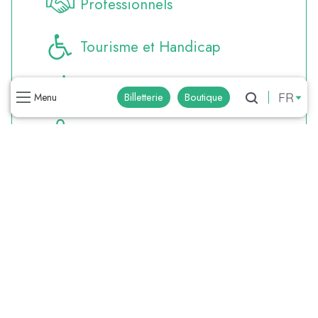
Professionnels
Tourisme et Handicap
Météo
FR
Billetterie
Boutique
Menu
Recherche
Boutique
Brochures