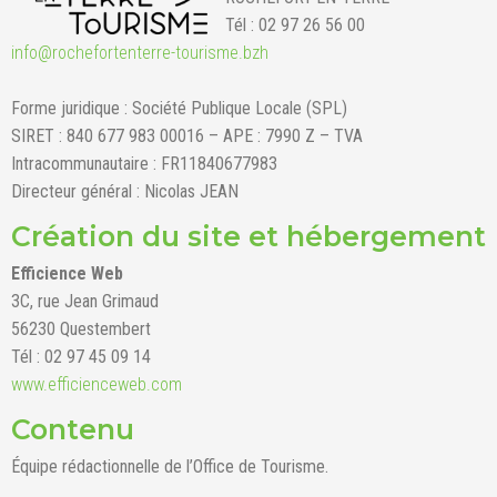
Tél : 02 97 26 56 00
info@rochefortenterre-tourisme.bzh
Forme juridique : Société Publique Locale (SPL)
SIRET : 840 677 983 00016 – APE : 7990 Z – TVA
Intracommunautaire : FR11840677983
Directeur général : Nicolas JEAN
Création du site et hébergement
Efficience Web
3C, rue Jean Grimaud
56230 Questembert
Tél : 02 97 45 09 14
www.efficienceweb.com
Contenu
Équipe rédactionnelle de l’Office de Tourisme.