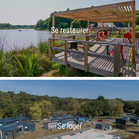
Se restaurer
Se loger