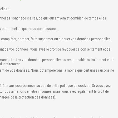
lles :
nelles sont nécessaires, ce qui leur arrivera et combien de temps elles
ées personnelles que nous connaissons.
de compléter, corriger, faire supprimer ou bloquer vos données personnelles.
nt de vos données, vous avez le droit de révoquer ce consentement et de
demander toutes vos données personnelles au responsable du traitement et de
 du traitement.
ement de vos données. Nous obtempérerons, à moins que certaines raisons ne
 référer aux coordonnées au bas de cette politique de cookies. Si vous avez
, nous aimerions en être informés, mais vous avez également le droit de
 chargée de la protection des données).