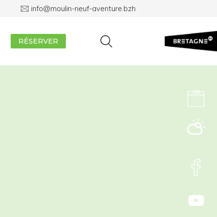
info@moulin-neuf-aventure.bzh
RÉSERVER