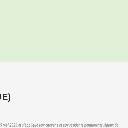
UE)
e 15 mai 2026 et s’applique aux citoyens et aux résidents permanents légaux de