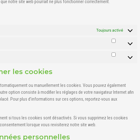
er que notre site web pourrait ne plus fonctionner correctement.
Toujours activé
Statistique
Marketing
mer les cookies
r automatiquement ou manuellement les cookies. Vous pouvez également
utre option consiste à modifier les réglages de votre navigateur Internet afin
lacé. Pour plus d’informations sur ces options, reportez-vous aux
ment si tous les cookies sont désactivés. Si vous supprimez les cookies
 consentement lorsque vous revisiterez notre site web.
onnées personnelles