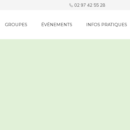
02 97 42 55 28
GROUPES
ÉVÉNEMENTS
INFOS PRATIQUES