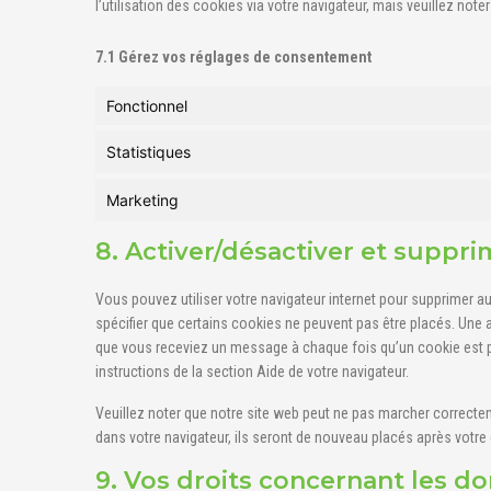
l’utilisation des cookies via votre navigateur, mais veuillez not
7.1 Gérez vos réglages de consentement
Fonctionnel
Statistiques
Marketing
8. Activer/désactiver et suppri
Vous pouvez utiliser votre navigateur internet pour supprime
spécifier que certains cookies ne peuvent pas être placés. Une a
que vous receviez un message à chaque fois qu’un cookie est p
instructions de la section Aide de votre navigateur.
Veuillez noter que notre site web peut ne pas marcher correcte
dans votre navigateur, ils seront de nouveau placés après votre
9. Vos droits concernant les d