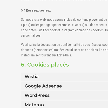
5.4 Réseaux sociaux
Sur notre site web, nous avons inclus du contenu provenant de
« pin ») ou les partager (par exemple, « tweet ») sur des rése
code obtenu de Facebook et Instagram et place des cookies. Ce c
personnalisée.
Veuillez lire la déclaration de confidentialité de ces réseaux soc
données (personnelles) traitées en utilisant ces cookies. Les
Instagram se trouvent aux États-Unis.
6. Cookies placés
Wistia
Google Adsense
WordPress
Matomo