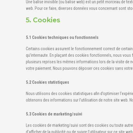
Une balise invisible (ou balise web) est un petit morceau de texte 
web. Pour ce faire, diverses données vous concernant sont stock
5. Cookies
5.1 Cookies techniques ou fonctionnels
Certains cookies assurent le fonctionnement correct de certaine
qu’internaute. En plaçant des cookies fonctionnels, nous vous fac
plusieurs reprises les mêmes informations lors de la visite de n
votre paiement. Nous pouvons déposer ces cookies sans votr
5.2 Cookies statistiques
Nous utilisons des cookies statistiques afin d’optimiser l’expér
obtenons des informations sur l’utilisation de notre site web.
5.3 Cookies de marketing/suivi
Les cookies de marketing/suivi sont des cookies ou toute autre f
d’afficher de la publicité ou de suivre l’utilisateur sur ce site w