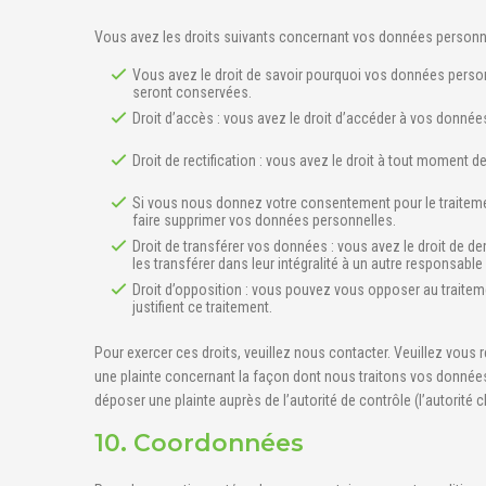
Vous avez les droits suivants concernant vos données personne
Vous avez le droit de savoir pourquoi vos données person
seront conservées.
Droit d’accès : vous avez le droit d’accéder à vos donn
Droit de rectification : vous avez le droit à tout moment 
Si vous nous donnez votre consentement pour le traiteme
faire supprimer vos données personnelles.
Droit de transférer vos données : vous avez le droit de 
les transférer dans leur intégralité à un autre responsable
Droit d’opposition : vous pouvez vous opposer au trait
justifient ce traitement.
Pour exercer ces droits, veuillez nous contacter. Veuillez vous
une plainte concernant la façon dont nous traitons vos données
déposer une plainte auprès de l’autorité de contrôle (l’autorité
10. Coordonnées