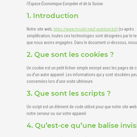
l’Espace Économique Européen et de la Suisse.
1. Introduction
Notre site web,
https://www.moulin-neuf-aventure.bzh
(ci-après :
simplification, toutes ces technologies sont désignées par le t
que nous avons engagées. Dans le document ci-dessous, nous vo
2. Que sont les cookies ?
Un cookie est un petit fichier simple envoyé avec les pages de c
ou d’un autre appareil. Les informations qui y sont stockées pe
concernées lors d’une visite ultérieure.
3. Que sont les scripts ?
Un script est un élément de code utilisé pour que notre site we
notre serveur ou sur votre appareil.
4. Qu’est-ce qu’une balise invis