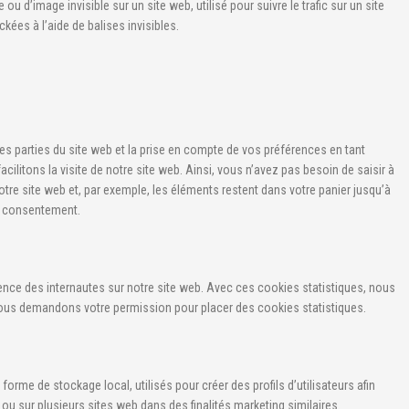
ou d’image invisible sur un site web, utilisé pour suivre le trafic sur un site
ées à l’aide de balises invisibles.
s parties du site web et la prise en compte de vos préférences en tant
ilitons la visite de notre site web. Ainsi, vous n’avez pas besoin de saisir à
otre site web et, par exemple, les éléments restent dans votre panier jusqu’à
e consentement.
ience des internautes sur notre site web. Avec ces cookies statistiques, nous
 Nous demandons votre permission pour placer des cookies statistiques.
orme de stockage local, utilisés pour créer des profils d’utilisateurs afin
eb ou sur plusieurs sites web dans des finalités marketing similaires.