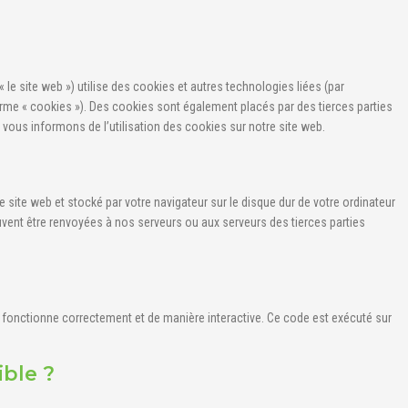
 « le site web ») utilise des cookies et autres technologies liées (par
erme « cookies »). Des cookies sont également placés par des tierces parties
us informons de l’utilisation des cookies sur notre site web.
e site web et stocké par votre navigateur sur le disque dur de votre ordinateur
uvent être renvoyées à nos serveurs ou aux serveurs des tierces parties
b fonctionne correctement et de manière interactive. Ce code est exécuté sur
ible ?