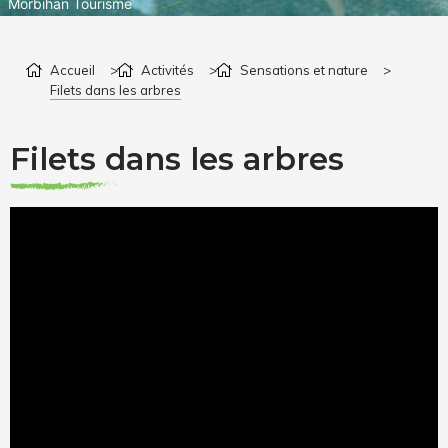
Morbihan Tourisme
Accueil
>
Activités
>
Sensations et nature
>
Filets dans les arbres
Filets dans les arbres