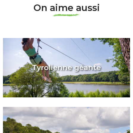
On aime aussi
Tyrolienne géante