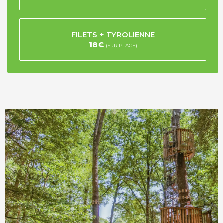
FILETS + TYROLIENNE
18€
(SUR PLACE)