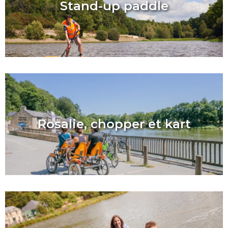
Stand-up paddle
Rosalie, chopper et kart