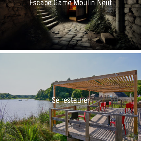
Escape Game Moulin Neuf
Se restaurer